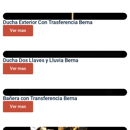
Ducha Exterior Con Trasferencia Berna
Ver mas
Ducha Dos Llaves y Lluvia Berna
Ver mas
Bañera con Transferencia Berna
Ver mas