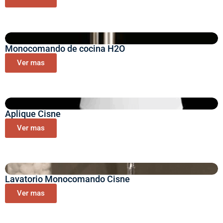
Monocomando de cocina H2O
Ver mas
Aplique Cisne
Ver mas
Lavatorio Monocomando Cisne
Ver mas