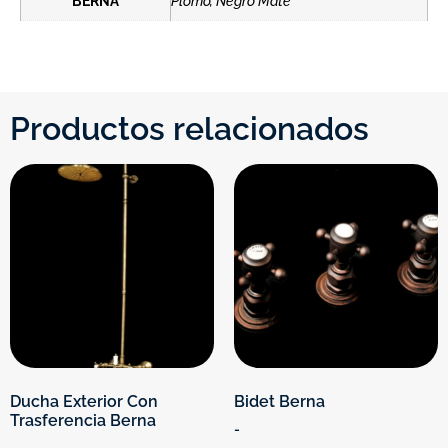
BERNA
Plomo, Negro Mate
Productos relacionados
Ducha Exterior Con
Bidet Berna
Trasferencia Berna
-
-