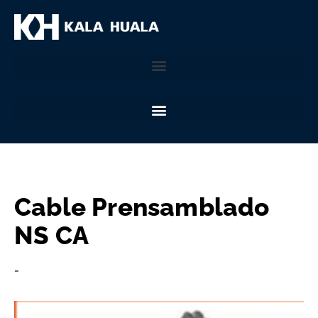
Cable Prensamblado
NS CA
-