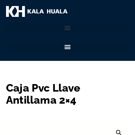
Caja Pvc Llave
Antillama 2×4