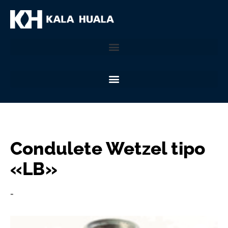
Condulete Wetzel tipo
«LB»
-