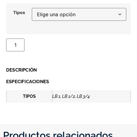
Tipos
DESCRIPCIÓN
ESPECIFICACIONES
TIPOS
LB 1, LB 1/2, LB 3/4
Productos relacionados