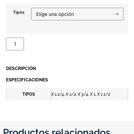
Tipos
DESCRIPCIÓN
ESPECIFICACIONES
TIPOS
X 1.1/4, X 1/2, X 3/4, X 1, X 1 1/2
Productos relacionados