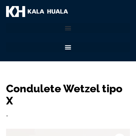
Condulete Wetzel tipo
X
-