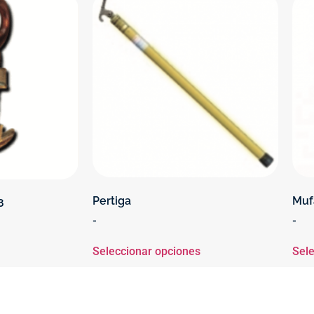
Pertiga
Muf
8
-
-
Seleccionar opciones
Sele