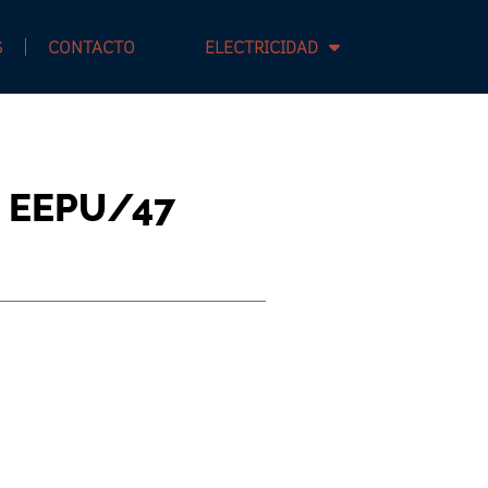
S
CONTACTO
ELECTRICIDAD
s EEPU/47