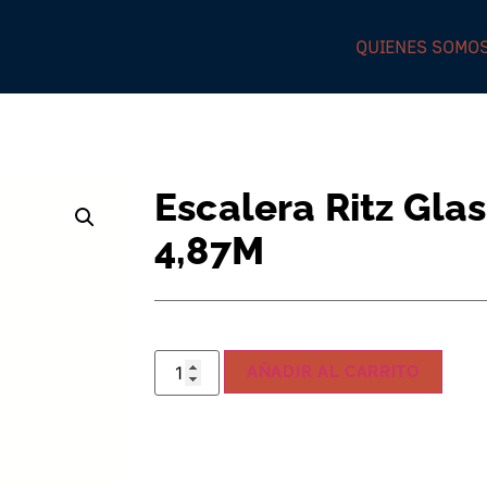
QUIENES SOMO
Escalera Ritz Gla
4,87M
AÑADIR AL CARRITO