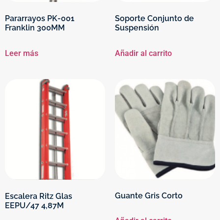
Pararrayos PK-001
Soporte Conjunto de
Franklin 300MM
Suspensión
Leer más
Añadir al carrito
Guante Gris Corto
Escalera Ritz Glas
EEPU/47 4,87M