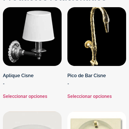
Aplique Cisne
Pico de Bar Cisne
-
-
Seleccionar opciones
Seleccionar opciones