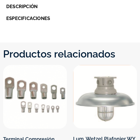
DESCRIPCIÓN
ESPECIFICACIONES
Productos relacionados
Lum. Wetzel Plafonier WY
Terminal Compresión