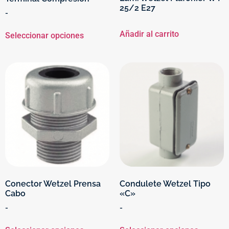
25/2 E27
-
Añadir al carrito
Seleccionar opciones
Conector Wetzel Prensa
Condulete Wetzel Tipo
Cabo
«C»
-
-