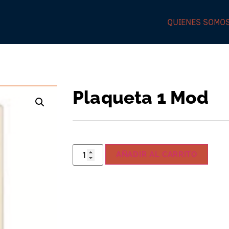
QUIENES SOMO
Plaqueta 1 Mod
AÑADIR AL CARRITO