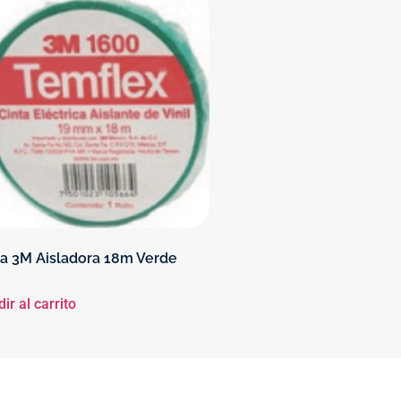
ta 3M Aisladora 18m Verde
ir al carrito