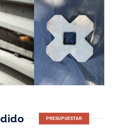
edido
PRESUPUESTAR