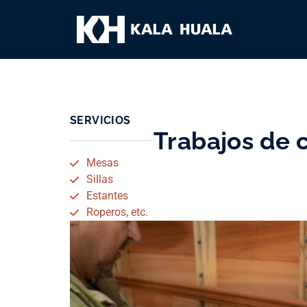
SERVICIOS
Trabajos de 
Mesas
Sillas
Estantes
Roperos, etc.