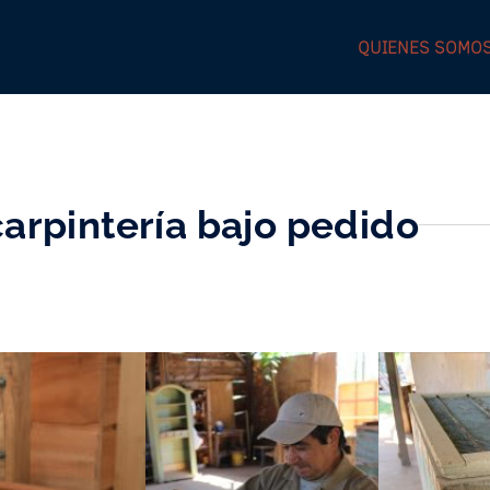
QUIENES SOMO
carpintería bajo pedido