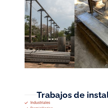
Trabajos de insta
Industriales