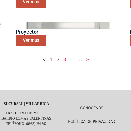
Ver mas
Proyector
Ver mas
<
1
2
3
…
5
>
SUCURSAL | VILLARRICA
CONOCENOS
FRACCION DON VICTOR
BARRIO LOMAS VALENTINAS
POLÍTICA DE PRIVACIDAD
TELÉFONO: (0983) 291892