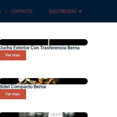
S
CONTACTO
ELECTRICIDAD
Ducha Exterior Con Trasferencia Berna
Ver mas
Bidet Compacto Berna
Ver mas