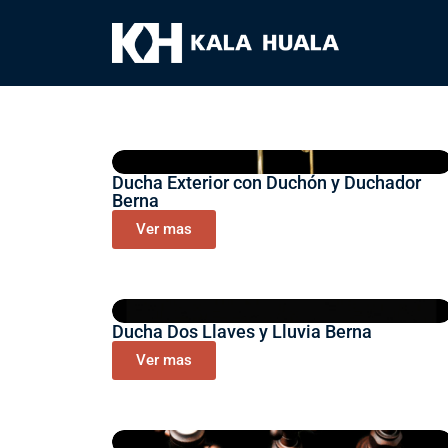
Ducha Exterior con Duchón y Duchador
Berna
Ver mas
Ducha Dos Llaves y Lluvia Berna
Ver mas