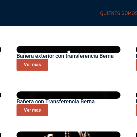
QUIENES SOMO
Bañera exterior con transferencia Berna
Ver mas
Bañera con Transferencia Berna
Ver mas