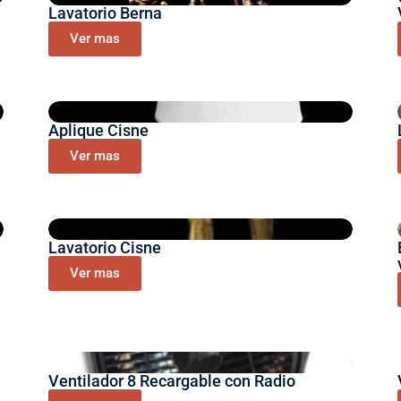
Lavatorio Berna
Ver mas
Aplique Cisne
Ver mas
Lavatorio Cisne
Ver mas
Ventilador 8 Recargable con Radio