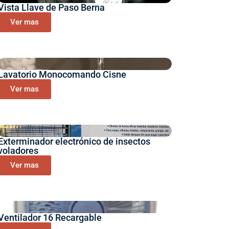
Vista Llave de Paso Berna
Ver mas
Lavatorio Monocomando Cisne
Ver mas
Exterminador electrónico de insectos
voladores
Ver mas
Ventilador 16 Recargable