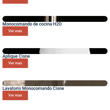
Monocomando de cocina H2O
Ver mas
Aplique Cisne
Ver mas
Lavatorio Monocomando Cisne
Ver mas