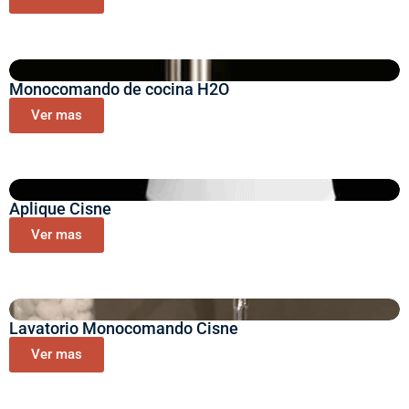
Monocomando de cocina H2O
Ver mas
Aplique Cisne
Ver mas
Lavatorio Monocomando Cisne
Ver mas