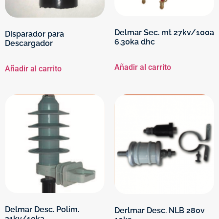
Delmar Sec. mt 27kv/100a
Disparador para
6.30ka dhc
Descargador
Añadir al carrito
Añadir al carrito
Delmar Desc. Polim.
Derlmar Desc. NLB 280v
21kv/10ka