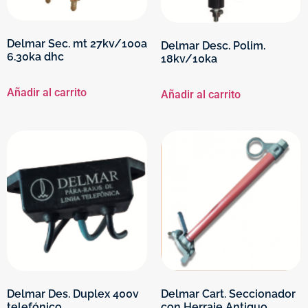
Delmar Sec. mt 27kv/100a
Delmar Desc. Polim.
6.30ka dhc
18kv/10ka
Añadir al carrito
Añadir al carrito
Delmar Des. Duplex 400v
Delmar Cart. Seccionador
telefónico
con Herraje Antiguo